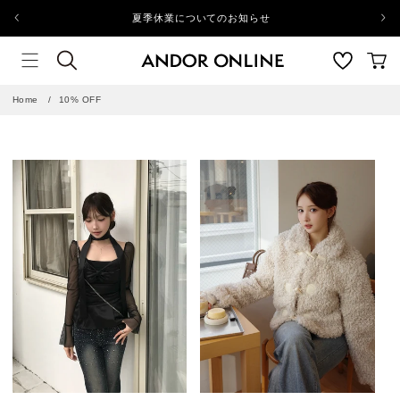
p to
夏季休業についてのお知らせ
tent
Home
10% OFF