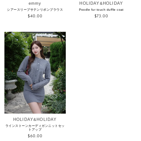
emmy
HOLIDAY&HOLIDAY
Vendor:
Vendor:
シアースリーブサテンリボンブラウス
Poodle fur touch duffle coat
Regular
$40.00
Regular
$73.00
price
price
HOLIDAY&HOLIDAY
Vendor:
ラインストーンカーディガンニットセッ
トアップ
Regular
$60.00